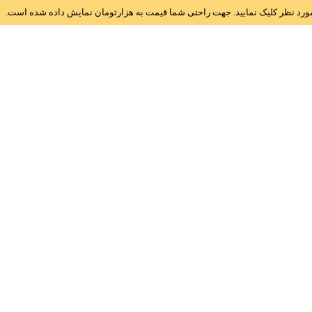
ز مورد نظر کلیک نمایید. جهت راحتی شما قیمت به هزارتومان نمایش داده شده است.